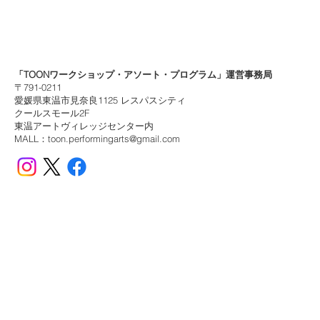
​「TOONワークショップ・アソート・プログラム」運営事務局
〒791-0211
愛媛県東温市見奈良1125 レスパスシティ
クールスモール2F
東温アートヴィレッジセンター​内
MALL：
toon.performingarts@gmail.com