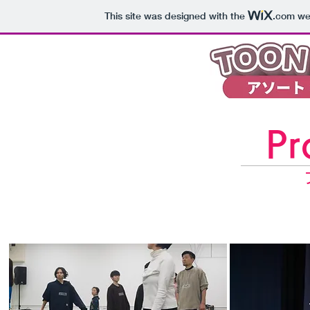
This site was designed with the
.com
web
Pr
やってみる！
やっ